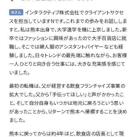
インタラクティブ株式会社でクライアントサクセ
Nさん
スを担当していますNです。これまでの歩みをお話ししま
すと、私は熊本出身で、大学進学を機に上京しました。新
卒ではファッションに興味があったので大手百貨店に就
職し、そこでは婦人服のアシスタントバイヤーなども経
験しました。日々トレンドの最先端に触れながら、お客様
一人ひとりと向き合う仕事には、大きな充実感を感じて
いました。
最初の転機は、父が経営する飲食フランチャイズ事業の
拡大でした。父から「手伝ってほしい」と声がかかったこ
と、そして自分自身もいつかは地元に戻ろうという思い
があったことから、Uターンで熊本へ帰郷することを決め
ました。
熊本に戻ってからは約4年ほど、飲食店の店長として現