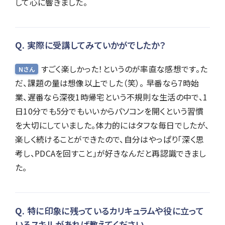
して心に響きました。
実際に受講してみていかがでしたか？
すごく楽しかった！というのが率直な感想です。た
Nさん
だ、課題の量は想像以上でした（笑）。 早番なら7時始
業、遅番なら深夜1時帰宅という不規則な生活の中で、1
日10分でも5分でもいいからパソコンを開くという習慣
を大切にしていました。体力的にはタフな毎日でしたが、
楽しく続けることができたので、自分はやっぱり「深く思
考し、PDCAを回すこと」が好きなんだと再認識できまし
た。
特に印象に残っているカリキュラムや役に立って
いるスキルがあれば教えてください。