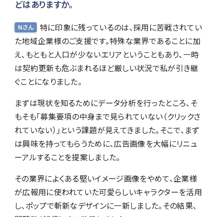
どはありますか。
特に印象に残っているのは、採用に苦戦されてい
Nさん
た地域企業様のご支援です。特殊な業界であることに加
え、もともと人口が少ないエリアということもあり、一時
は契約更新も危ぶまれるほど厳しい状況で私が引き継
ぐことになりました。
まずは現状を知るためにデータ分析を行ったところ、そ
もそも「募集要項の中身まで見られていない（クリックさ
れていない）」という課題が見えてきました。そこで、まず
は興味を持ってもらうために、広告画像を大幅にリニュ
ーアルすることを提案しました。
その業界によくある堅いイメージ画像をやめて、企業様
が広報用に使われていた可愛らしいキャラクターを活用
し、ポップで斬新なデザインに一新しました。その結果、