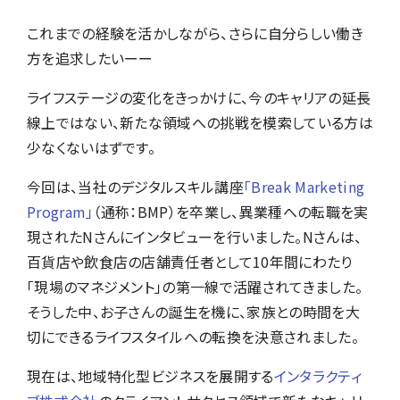
導入
これまでの経験を活かしながら、さらに自分らしい働き
方を追求したいーー
ライフステージの変化をきっかけに、今のキャリアの延長
線上ではない、新たな領域への挑戦を模索している方は
少なくないはずです。
今回は、当社のデジタルスキル講座
「Break Marketing
Program」
（通称：BMP）を卒業し、異業種への転職を実
現されたNさんにインタビューを行いました。Nさんは、
百貨店や飲食店の店舗責任者として10年間にわたり
「現場のマネジメント」の第一線で活躍されてきました。
そうした中、お子さんの誕生を機に、家族との時間を大
切にできるライフスタイルへの転換を決意されました。
現在は、地域特化型ビジネスを展開する
インタラクティ