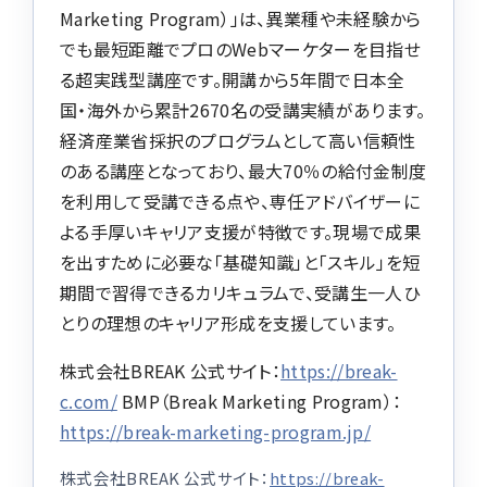
Marketing Program）」は、異業種や未経験から
でも最短距離でプロのWebマーケターを目指せ
る超実践型講座です。開講から5年間で日本全
国・海外から累計2670名の受講実績があります。
経済産業省採択のプログラムとして高い信頼性
のある講座となっており、最大70％の給付金制度
を利用して受講できる点や、専任アドバイザーに
よる手厚いキャリア支援が特徴です。現場で成果
を出すために必要な「基礎知識」と「スキル」を短
期間で習得できるカリキュラムで、受講生一人ひ
とりの理想のキャリア形成を支援しています。
株式会社BREAK 公式サイト：
https://break-
c.com/
BMP（Break Marketing Program）：
https://break-marketing-program.jp/
株式会社BREAK 公式サイト：
https://break-