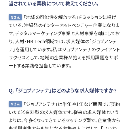
当されている業務について教えてください。
「地域の可能性を解放する」をミッションに掲げ
Nさん
ている、沖縄発のインターネットベンチャー企業になりま
す。デジタルマーケティング事業と人材事業を軸にしてお
り、人材・HR Tech領域では、求人媒体の「ジョブアンテ
ナ」を運用しています。私はジョブアンテナのクライアント
サクセスとして、地域の企業様が抱える採用課題をサポ
ートする業務を担当しています。
「ジョブアンテナ」はどのような求人媒体ですか？
「ジョブアンテナ」は半年や1年など期間でご契約
Nさん
いただく有料型の求人媒体です。従来の求人媒体という
よりは、今多くなってきているマッチング型で、企業側から
も求職者側からも気になる募集や人に対して、「いいか