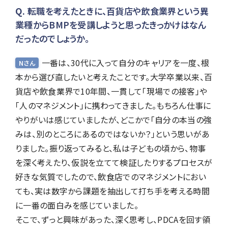
転職を考えたときに、百貨店や飲食業界という異
業種からBMPを受講しようと思ったきっかけはなん
だったのでしょうか。
一番は、30代に入って自分のキャリアを一度、根
Nさん
本から選び直したいと考えたことです。大学卒業以来、百
貨店や飲食業界で10年間、一貫して「現場での接客」や
「人のマネジメント」に携わってきました。もちろん仕事に
やりがいは感じていましたが、どこかで「自分の本当の強
みは、別のところにあるのではないか？」という思いがあ
りました。振り返ってみると、私は子どもの頃から、物事
を深く考えたり、仮説を立てて検証したりするプロセスが
好きな気質でしたので、飲食店でのマネジメントにおい
ても、実は数字から課題を抽出して打ち手を考える時間
に一番の面白みを感じていました。
そこで、ずっと興味があった、深く思考し、PDCAを回す領