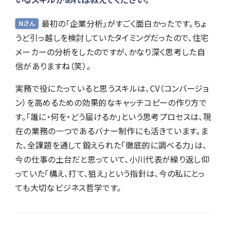
最初の「企業分析」がすごく面白かったです。ちょ
Nさん
うど引っ越しを検討していたタイミングだったので、住宅
メーカーの分析をしたのですが、かなり深く思考した自
信がありますね（笑）。
実務で役にたっていると思うスキルは、CV（コンバージョ
ン）を高めるための効果的なキャッチコピーの作り方で
す。「誰に・何を・どう届けるか」という思考プロセスは、現
在の業務の一つであるバナー制作にも活きています。ま
た、全課題を通して鍛えられた「徹底的に調べる力」は、
今の仕事の土台だと思っていて、小川代表が繰り返し仰
っていた「構え、打て、狙え」という指針は、今の私にとっ
ても大切なビジネス哲学です。