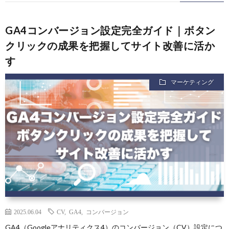
GA4コンバージョン設定完全ガイド｜ボタン
クリックの成果を把握してサイト改善に活か
す
マーケティング
2025.06.04
CV
,
GA4
,
コンバージョン
GA4（Googleアナリティクス4）のコンバージョン（CV）設定につ