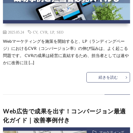
2025.05.24
CV
,
CVR
,
LP
,
SEO
Webマーケティングを施策を開始すると、LP（ランディングペー
ジ）におけるCVR（コンバージョン率）の伸び悩みは、よく起こる
問題です。 CVRの成果は経営に直結するため、担当者としては速や
かに改善に注 […]
続きを読む
Web広告で成果を出す！コンバージョン最適
化ガイド｜改善事例付き
マーケティング