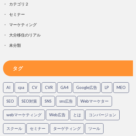
カテゴリ２
セミナー
マーケティング
大分移住のリアル
未分類
タグ
AI
cpa
CV
CVR
GA4
Google広告
LP
MEO
SEO
SEO対策
SNS
sns広告
Webマーケター
webマーケティング
Web広告
とは
コンバージョン
スクール
セミナー
ターゲティング
ツール