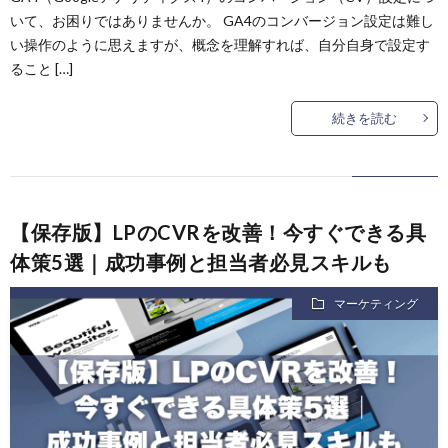
いて、お困りではありませんか。 GA4のコンバージョン設定は難し
い操作のように思えますが、概念を理解すれば、自分自身で設定す
ること […]
続きを読む
【保存版】LPのCVRを改善！今すぐできる具
体策5選｜成功事例と担当者必見スキルも
マーケティング