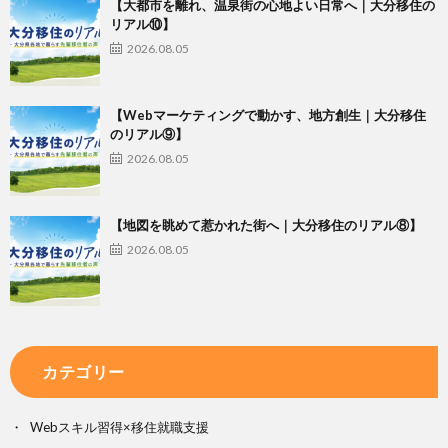
【大都市を離れ、温泉街の心地よい日常へ｜大分移住の
リアル⑩】
2026.08.05
【Webマーケティングで動かす、地方創生｜大分移住
のリアル⑨】
2026.08.05
【地図を眺めて惹かれた街へ｜大分移住のリアル⑧】
2026.08.05
カテゴリー
Webスキル習得×移住就職支援