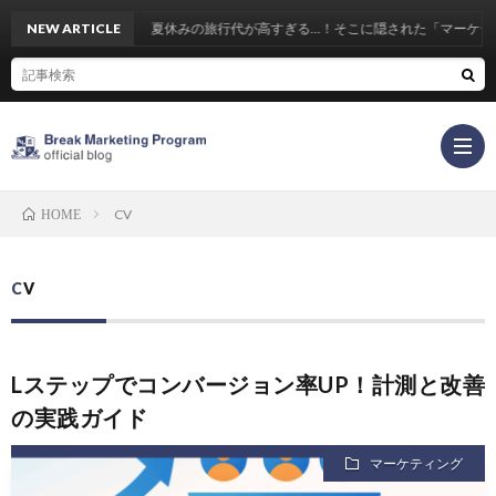
NEW ARTICLE
夏休みの旅行代が高すぎる…！そこに隠された「マーケティン
CV
HOME
CV
Lステップでコンバージョン率UP！計測と改善
の実践ガイド
マーケティング