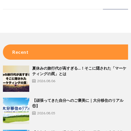
Recent
夏休みの旅行代が高すぎる…！そこに隠された「マーケ
ティングの罠」とは
2026.08.06
【頑張ってきた自分へのご褒美に｜大分移住のリアル
⑪】
2026.08.05