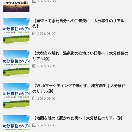
2026.08.06
【頑張ってきた自分へのご褒美に｜大分移住のリアル
⑪】
2026.08.05
【大都市を離れ、温泉街の心地よい日常へ｜大分移住の
リアル⑩】
2026.08.05
【Webマーケティングで動かす、地方創生｜大分移住
のリアル⑨】
2026.08.05
【地図を眺めて惹かれた街へ｜大分移住のリアル⑧】
2026.08.05