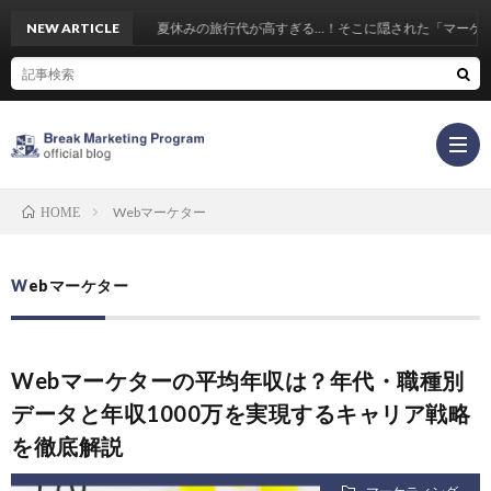
NEW ARTICLE
夏休みの旅行代が高すぎる…！そこに隠された「マーケテ
Webマーケター
HOME
Webマーケター
Webマーケターの平均年収は？年代・職種別
データと年収1000万を実現するキャリア戦略
を徹底解説