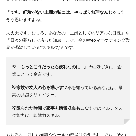
「でも、経験がない主婦の私には、やっぱり無理なんじゃ…？」
そう思いますよね。
大丈夫です。むしろ、あなたの「主婦としてのリアルな目線」や
「日々の暮らしで培った知恵」こそ、今のWebマーケティング業
界が渇望している“スキル”なんです。
💡「もっとこうだったら便利なのに…」
その気づきは、企
業にとって金言です。
💡家族や友人の心を動かすツボ
を知っているあなたは、最
高の共感クリエイター。
💡限られた時間で家事も情報収集もこなす
そのマルチタス
ク能力は、即戦力スキル。
もちろん、新しい知識やツールの習得は必要です。でも、それは