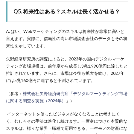
Q5. 将来性はある？スキルは長く活かせる？
A. はい、Webマーケティングのスキルは将来性が非常に高いと
言えます。実際に、信頼性の高い市場調査会社のデータもその将
来性を示しています。
矢野経済研究所の調査によると、2023年の国内デジタルマーケ
ティング市場規模は、前年度から成長し3兆1,990億円に達したと
推計されています。さらに、市場は今後も拡大を続け、2027年
には5兆160億円に達すると予測されています。
（参考：
株式会社矢野経済研究所「デジタルマーケティング市場
に関する調査を実施（2024年）
」）
インターネットを使ったビジネスがなくなることは考えにく
く、むしろその手法は進化し続けます。一度身につけた本質的な
スキルは、様々な業界・職種で応用できる、一生モノの財産にな