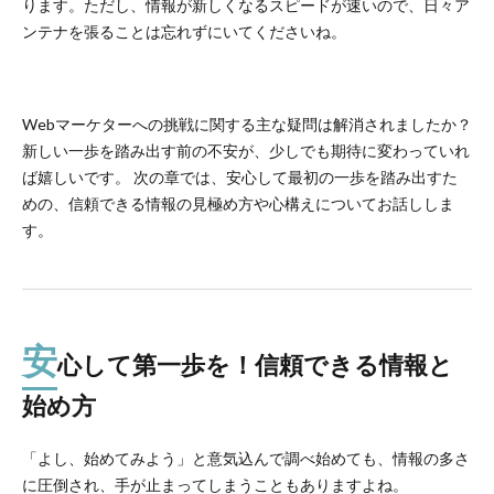
ります。ただし、情報が新しくなるスピードが速いので、日々ア
ンテナを張ることは忘れずにいてくださいね。
Webマーケターへの挑戦に関する主な疑問は解消されましたか？
新しい一歩を踏み出す前の不安が、少しでも期待に変わっていれ
ば嬉しいです。 次の章では、安心して最初の一歩を踏み出すた
めの、信頼できる情報の見極め方や心構えについてお話ししま
す。
安
心して第一歩を！信頼できる情報と
始め方
「よし、始めてみよう」と意気込んで調べ始めても、情報の多さ
に圧倒され、手が止まってしまうこともありますよね。