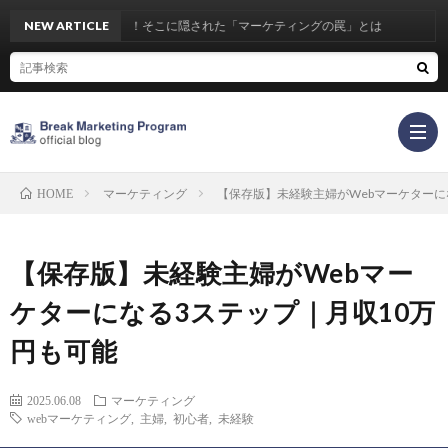
が高すぎる…！そこに隠された「マーケティングの罠」とは
NEW ARTICLE
マーケティング
【保存版】未経験主婦がWebマーケターに
HOME
【保存版】未経験主婦がWebマー
ケターになる3ステップ｜月収10万
円も可能
2025.06.08
マーケティング
webマーケティング
,
主婦
,
初心者
,
未経験