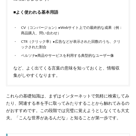
■よく使われる基本用語
CV（コンバージョン）▸Webサイト上での最終的な成果（例：
商品購入、問い合わせ）
CTR（クリック率）▸広告などが表示された回数のうち、クリ
ックされた割合
ペルソナ▸商品やサービスを利用する典型的なユーザー像
など、よく出てくる言葉の意味を知っておくと、情報収
集がしやすくなります。
これらの基礎知識は、まずはインターネットで気軽に検索してみ
たり、関連する本を手に取ってみたりすることから触れてみるの
がおすすめです。この段階では完璧に覚えようとしなくても大丈
夫。「こんな世界があるんだな」と知ることが第一歩です。