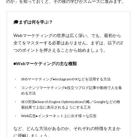
のか」を知っておくと、その後の学びがスムーズに進みます。
🎓まずは何を学ぶ？
Webマーケティングの世界は広く深い。でも、最初から
全てをマスターする必要はありません。まずは、以下の2
つのポイントを押さえることから始めましょう。
■Webマーケティングの主な種類
SNSマーケティング▸InstagramやXなどを活用する方法
コンテンツマーケティング▸役立つブログ記事や動画で人を集
める方法
SEO対策▸Search Engine Optimizationの略／Googleなどの検
索結果で上位に表示されるようにする工夫
Web広告▸インターネット上に出す様々な広告
など、どんな方法があるのか、それぞれの特徴を大まか
に理解しましょう。