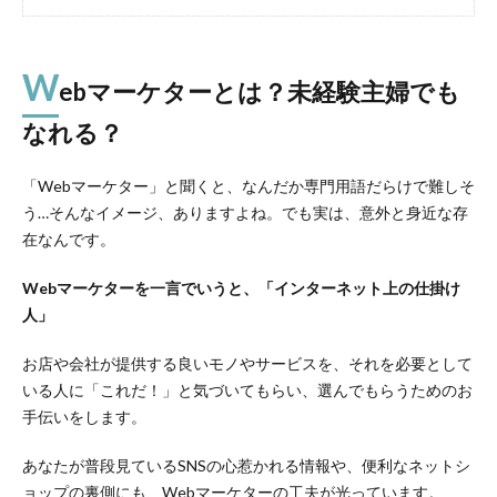
W
ebマーケターとは？未経験主婦でも
なれる？
「Webマーケター」と聞くと、なんだか専門用語だらけで難しそ
う…そんなイメージ、ありますよね。でも実は、意外と身近な存
在なんです。
Webマーケターを一言でいうと、「インターネット上の仕掛け
人」
お店や会社が提供する良いモノやサービスを、それを必要として
いる人に「これだ！」と気づいてもらい、選んでもらうためのお
手伝いをします。
あなたが普段見ているSNSの心惹かれる情報や、便利なネットシ
ョップの裏側にも、Webマーケターの工夫が光っています。