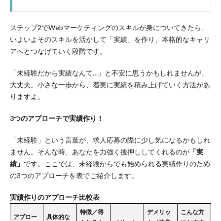
ステップ2でWebマーケティングのスキルが身についてきたら、
いよいよそのスキルを活かして「実績」を作り、本格的なキャリ
アへとつなげていく段階です。
「未経験だから実績なんて…」と不安に思うかもしれませんが、
大丈夫。小さな一歩から、着実に実績を積み上げていく方法があ
りますよ。
3つのアプローチで実績作り！
「未経験」という言葉が、求人応募の際に少し気になるかもしれ
ません。そんな時、あなたを力強く後押ししてくれるのが
「実
績」
です。ここでは、未経験からでも始められる実績作りのため
の3つのアプローチを表でご紹介します。
実績作りのアプローチ比較表
特徴／得
デメリッ
こんな方
アプロー
具体的な