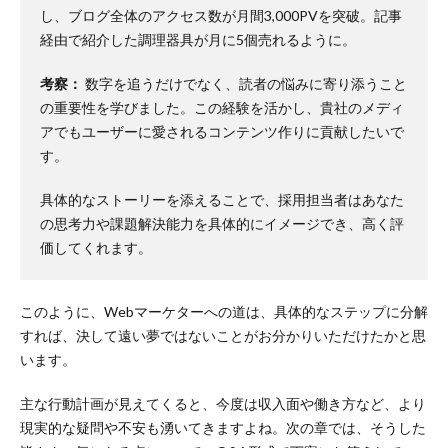
し、ブログ全体のアクセス数が月間3,000PVを突破。記事
経由で紹介した調理器具が月に5個売れるように。
考察：
数字を追うだけでなく、読者の悩みに寄り添うこと
の重要性を学びました。この経験を活かし、貴社のメディ
アでもユーザーに愛されるコンテンツ作りに貢献したいで
す。
具体的なストーリーを添えることで、採用担当者はあなた
の思考力や課題解決能力を具体的にイメージでき、高く評
価してくれます。
このように、Webマーケターへの道は、具体的なステップに分解
すれば、決して遠い夢ではないことがお分かりいただけたかと思
います。
主な行動計画が見えてくると、今度は収入面や働き方など、より
現実的な疑問や不安も湧いてきますよね。次の章では、そうした