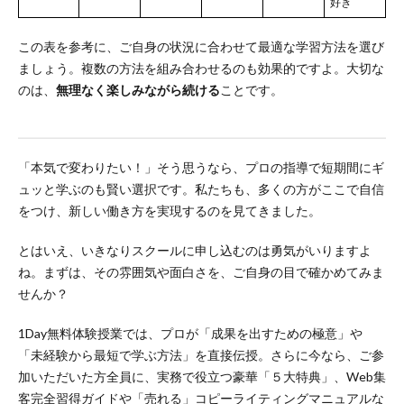
好き
この表を参考に、ご自身の状況に合わせて最適な学習方法を選び
ましょう。複数の方法を組み合わせるのも効果的ですよ。大切な
のは、
無理なく楽しみながら続ける
ことです。
「本気で変わりたい！」そう思うなら、プロの指導で短期間にギ
ュッと学ぶのも賢い選択です。私たちも、多くの方がここで自信
をつけ、新しい働き方を実現するのを見てきました。
とはいえ、いきなりスクールに申し込むのは勇気がいりますよ
ね。まずは、その雰囲気や面白さを、ご自身の目で確かめてみま
せんか？
1Day無料体験授業では、プロが「成果を出すための極意」や
「未経験から最短で学ぶ方法」を直接伝授。さらに今なら、ご参
加いただいた方全員に、実務で役立つ豪華「５大特典」、Web集
客完全習得ガイドや「売れる」コピーライティングマニュアルな