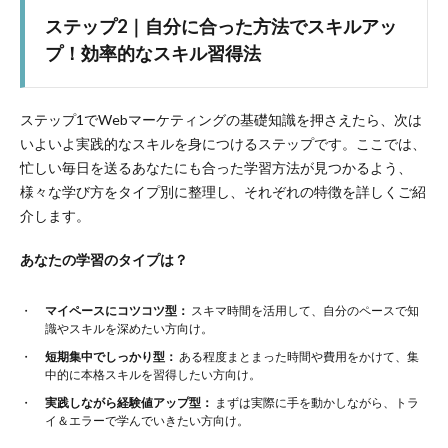
ステップ2｜自分に合った方法でスキルアッ
プ！効率的なスキル習得法
ステップ1でWebマーケティングの基礎知識を押さえたら、次は
いよいよ実践的なスキルを身につけるステップです。ここでは、
忙しい毎日を送るあなたにも合った学習方法が見つかるよう、
様々な学び方をタイプ別に整理し、それぞれの特徴を詳しくご紹
介します。
あなたの学習のタイプは？
マイペースにコツコツ型：
スキマ時間を活用して、自分のペースで知
識やスキルを深めたい方向け。
短期集中でしっかり型：
ある程度まとまった時間や費用をかけて、集
中的に本格スキルを習得したい方向け。
実践しながら経験値アップ型：
まずは実際に手を動かしながら、トラ
イ＆エラーで学んでいきたい方向け。