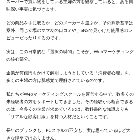
スーパーで買い物をしている主婦の方を観察していると、ある興
味深い事実に気づきます。
どの商品を手に取るか、どのメーカーを選ぶか、その判断基準は
案外、同じ立場のママ友の口コミや、SNSで見かけた使用感のレ
ビューだったりするのです。
実は、この日常的な「選択の瞬間」こそが、Webマーケティング
の核心部分。
企業が何億円もかけて解明しようとしている「消費者心理」を、
多くの主婦の方は肌感覚で理解されているのです。
私たちがWebマーケティングスクールを運営する中で、数多くの
未経験者の方をサポートしてきました。その経験から断言できる
のは、今多くの企業が求めているのは、教科書的な知識よりも
「リアルな顧客目線」を持つ人材だということです。
長年のブランクも、PCスキルの不安も、実は思っているほど大
きな障壁ではありません。