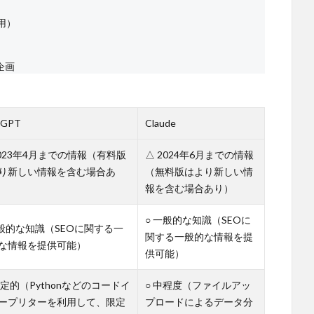
用）
企画
tGPT
Claude
2023年4月までの情報（有料版
△ 2024年6月までの情報
り新しい情報を含む場合あ
（無料版はより新しい情
報を含む場合あり）
○ 一般的な知識（SEOに
一般的な知識（SEOに関する一
関する一般的な情報を提
な情報を提供可能）
供可能）
限定的（Pythonなどのコードイ
○ 中程度（ファイルアッ
ープリターを利用して、限定
プロードによるデータ分