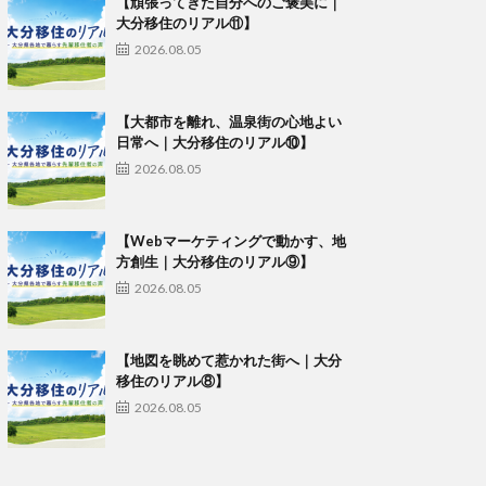
【頑張ってきた自分へのご褒美に｜
大分移住のリアル⑪】
2026.08.05
【大都市を離れ、温泉街の心地よい
日常へ｜大分移住のリアル⑩】
2026.08.05
【Webマーケティングで動かす、地
方創生｜大分移住のリアル⑨】
2026.08.05
【地図を眺めて惹かれた街へ｜大分
移住のリアル⑧】
2026.08.05