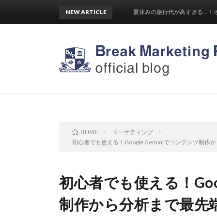
NEW ARTICLE
夏休みの旅行代が高すぎる…！そこに隠さ
マーケティング
HOME
初心者でも使える！Google Geminiでコンテンツ制
初心者でも使える！Goog
制作から分析まで最先端