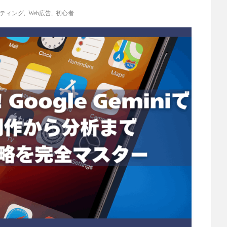
ケティング
,
Web広告
,
初心者