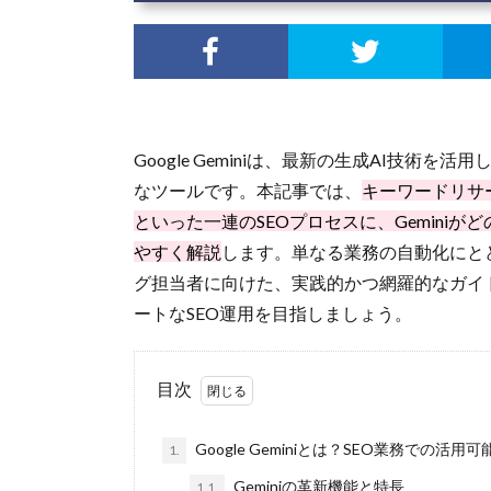
Google Geminiは、最新の生成AI技術
なツールです。本記事では、
キーワードリサ
といった一連のSEOプロセスに、Gemini
やすく解説
します。単なる業務の自動化にと
グ担当者に向けた、実践的かつ網羅的なガイ
ートなSEO運用を目指しましょう。
目次
Google Geminiとは？SEO業務での活用可
1.
Geminiの革新機能と特長
1.1.