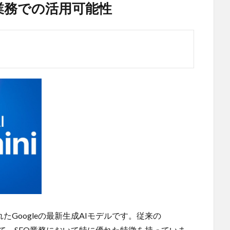
SEO業務での活用可能性
ースされたGoogleの最新生成AIモデルです。従来の
比較して、SEO業務において特に優れた特徴を持っていま