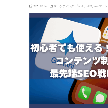
2025.07.04
マーケティング
AI
,
SEO
,
webマー