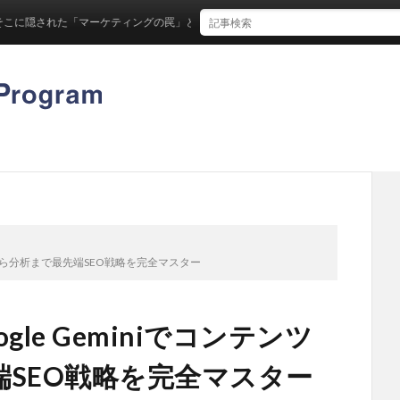
れた「マーケティングの罠」とは
作から分析まで最先端SEO戦略を完全マスター
le Geminiでコンテンツ
SEO戦略を完全マスター