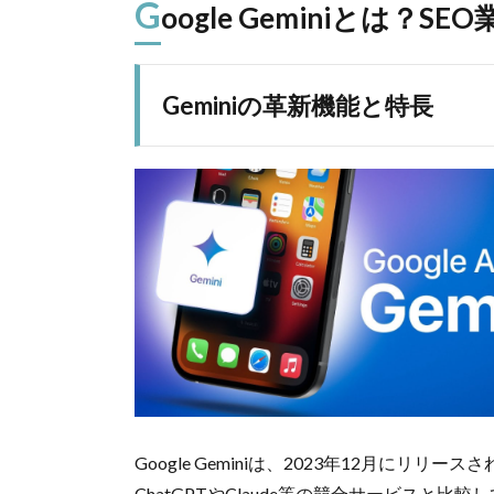
G
oogle Geminiとは？
Geminiの革新機能と特長
Google Geminiは、2023年12月にリリ
ChatGPTやClaude等の競合サービスと