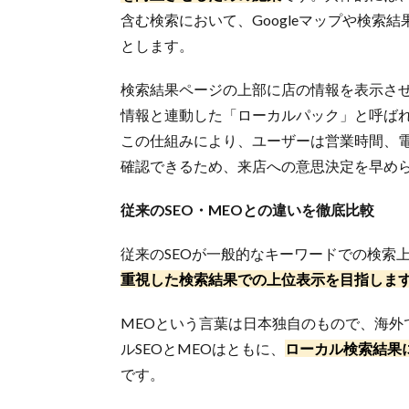
含む検索において、Googleマップや検索
とします。
検索結果ページの上部に店の情報を表示さ
情報と連動した「ローカルパック」と呼ば
この仕組みにより、ユーザーは営業時間、
確認できるため、来店への意思決定を早め
従来のSEO・MEOとの違いを徹底比較
従来のSEOが一般的なキーワードでの検索
重視した検索結果での上位表示を目指しま
MEOという言葉は日本独自のもので、海外
ルSEOとMEOはともに、
ローカル検索結果
です。