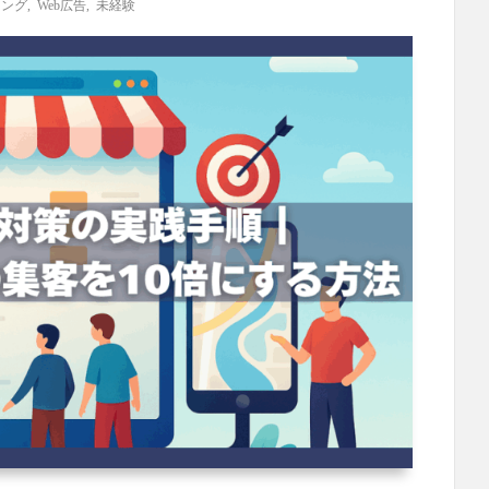
ィング
,
Web広告
,
未経験