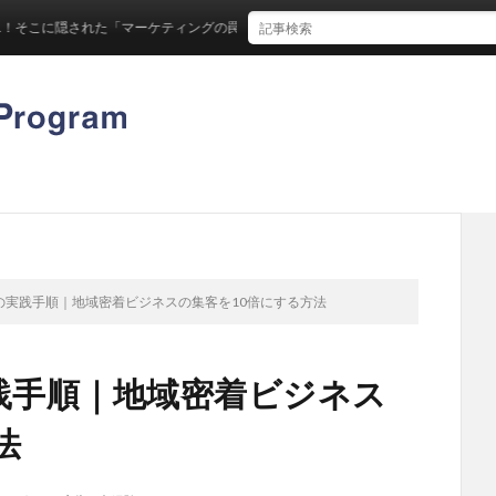
に隠された「マーケティングの罠」とは
策の実践手順｜地域密着ビジネスの集客を10倍にする方法
践手順｜地域密着ビジネス
法