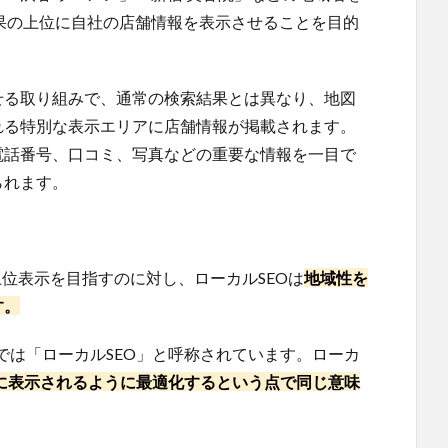
結果の上位に自社の店舗情報を表示させることを目的
せる取り組みで、通常の検索結果とは異なり、地図
れる特別な表示エリアに店舗情報が掲載されます。
電話番号、口コミ、写真などの重要な情報を一目で
られます。
上位表示を目指すのに対し、ローカルSEOは
地域性を
す。
では「ローカルSEO」と呼称されています。ローカ
に表示されるように最適化するという点で同じ意味