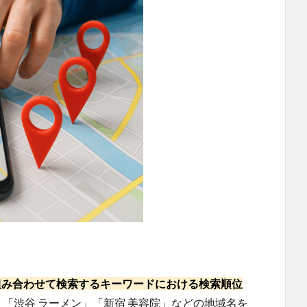
組み合わせて検索するキーワードにおける検索順位
「渋谷 ラーメン」「新宿 美容院」などの地域名を