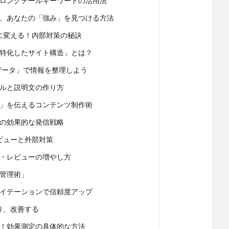
ロングテールキーワードの活用法
、あなたの「強み」を見つける方法
に変える！内部対策の秘訣
特化したサイト構造」とは？
化データ」で情報を整理しよう
ルと説明文の作り方
」を伝えるコンテンツ制作術
の効果的な発信戦略
ビューと外部対策
・レビューの増やし方
管理術」
イテーションで信頼度アップ
り、改善する
ク！効果測定の具体的な方法