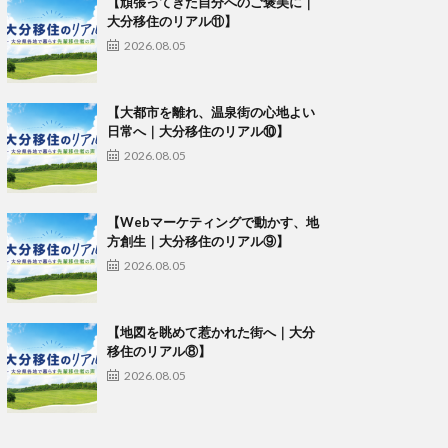
【頑張ってきた自分へのご褒美に｜
大分移住のリアル⑪】
2026.08.05
【大都市を離れ、温泉街の心地よい
日常へ｜大分移住のリアル⑩】
2026.08.05
【Webマーケティングで動かす、地
方創生｜大分移住のリアル⑨】
2026.08.05
【地図を眺めて惹かれた街へ｜大分
移住のリアル⑧】
2026.08.05