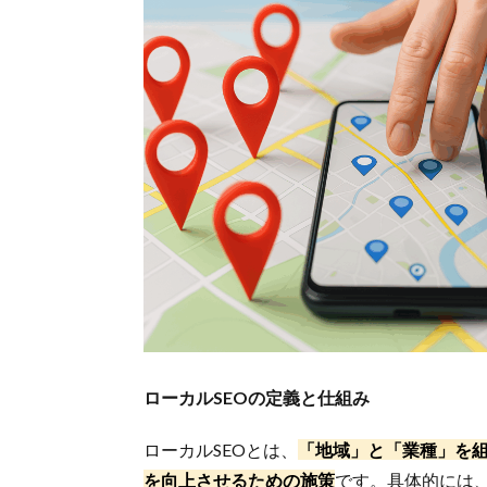
ローカルSEOの定義と仕組み
ローカルSEOとは、
「地域」と「業種」を
を向上させるための施策
です。具体的には、