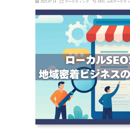
2025.07.14
マーケティング
SEO
,
webマーケテ