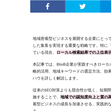
地域密着型ビジネスを展開する企業にとって
した集客を実現する重要な戦略です。特に
ている現在、
ローカル検索結果での上位表
本記事では、BtoB企業が実践すべきローカル
略的活用、地域キーワードの選定方法、効
ハウを詳しく解説します。
従来のSEO対策よりも競合性が低く、短期
施することで、
地域での認知度向上と質の
着型ビジネスの成長を加速させる、実践的な
う。