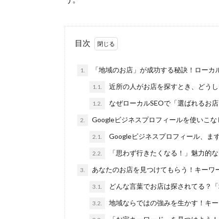
目次
「地域のお店」が成功する秘訣！ローカル
1.
近所の人がお店を探すとき、どうし
1.1.
なぜローカルSEOで「選ばれるお
1.2.
Googleビジネスプロフィールを使いこ
2.
Googleビジネスプロフィール、
2.1.
「思わず行きたくなる！」魅力的な
2.2.
あなたのお店を見つけてもらう！キーワ
3.
どんな言葉でお店は探されてる？「
3.1.
地域ならではの強みを生かす！キー
3.2.